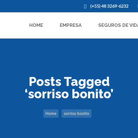
(+55) 48 3269-6232
HOME
EMPRESA
SEGUROS DE VID
Posts Tagged
‘sorriso bonito’
Home
sorriso bonito