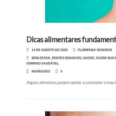
Dicas alimentares fundamenta
14 DE AGOSTO DE 2020
FLORIPANA SEGUROS
BEM-ESTAR
,
DENTES BRANCOS
,
SAÚDE
,
SAÚDE BUC
SORRISO SAUDÁVEL
NOVIDADES
0
Alguns alimentos podem ajudar a combater o mau h