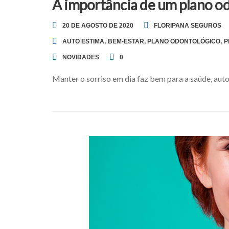
A importância de um plano od
20 DE AGOSTO DE 2020
FLORIPANA SEGUROS
AUTO ESTIMA
,
BEM-ESTAR
,
PLANO ODONTOLÓGICO
,
P
NOVIDADES
0
Manter o sorriso em dia faz bem para a saúde, aut