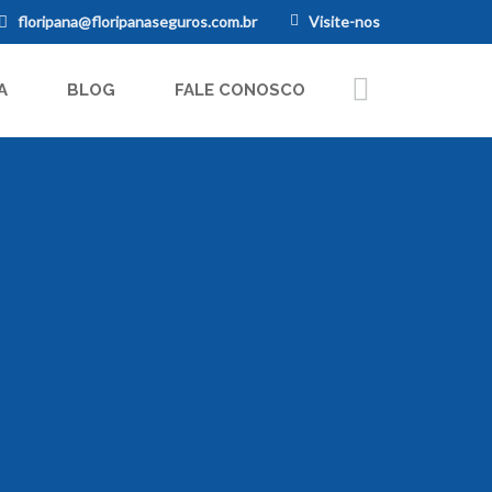
floripana@floripanaseguros.com.br
Visite-nos
A
BLOG
FALE CONOSCO