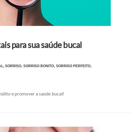
is para sua saúde bucal
AL
,
SORRISO
,
SORRISO BONITO
,
SORRISO PERFEITO
,
álito e promover a saúde bucal!