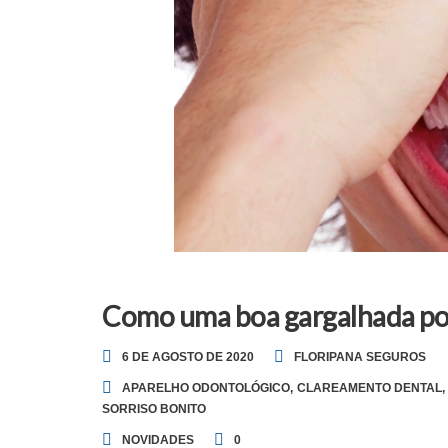
Como uma boa gargalhada po
6 DE AGOSTO DE 2020
FLORIPANA SEGUROS
APARELHO ODONTOLÓGICO
,
CLAREAMENTO DENTAL
,
SORRISO BONITO
NOVIDADES
0