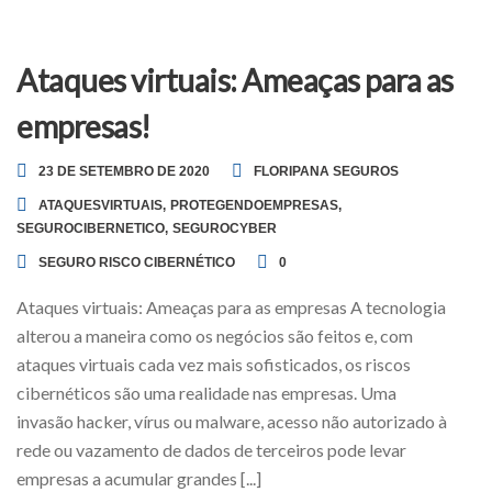
Ataques virtuais: Ameaças para as
empresas!
23 DE SETEMBRO DE 2020
FLORIPANA SEGUROS
ATAQUESVIRTUAIS
,
PROTEGENDOEMPRESAS
,
SEGUROCIBERNETICO
,
SEGUROCYBER
SEGURO RISCO CIBERNÉTICO
0
Ataques virtuais: Ameaças para as empresas A tecnologia
alterou a maneira como os negócios são feitos e, com
ataques virtuais cada vez mais sofisticados, os riscos
cibernéticos são uma realidade nas empresas. Uma
invasão hacker, vírus ou malware, acesso não autorizado à
rede ou vazamento de dados de terceiros pode levar
empresas a acumular grandes [...]