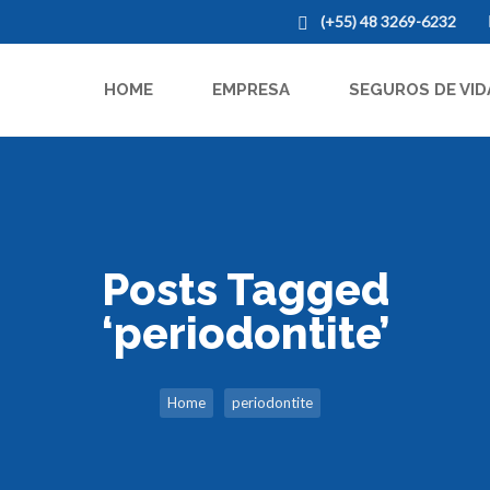
(+55) 48 3269-6232
HOME
EMPRESA
SEGUROS DE VID
Posts Tagged
‘periodontite’
Home
periodontite