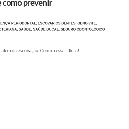
e como prevenir
ENÇA PERIODONTAL
,
ESCOVAR OS DENTES
,
GENGIVITE
,
CTERIANA
,
SAÚDE
,
SAÚDE BUCAL
,
SEGURO ODONTOLÓGICO
 além da escovação. Confira essas dicas!