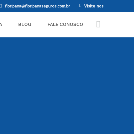
floripana@floripanaseguros.com.br
Visite-nos
A
BLOG
FALE CONOSCO