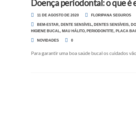
Doença periodontal: o que é 
11 DE AGOSTO DE 2020
FLORIPANA SEGUROS
BEM-ESTAR
,
DENTE SENSÍVEL
,
DENTES SENSÍVEIS
,
DO
HIGIENE BUCAL
,
MAU HÁLITO
,
PERIODONTITE
,
PLACA BA
NOVIDADES
0
Para garantir uma boa saúde bucal os cuidados vão