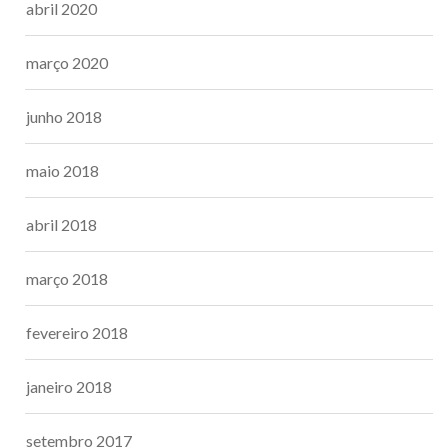
abril 2020
março 2020
junho 2018
maio 2018
abril 2018
março 2018
fevereiro 2018
janeiro 2018
setembro 2017