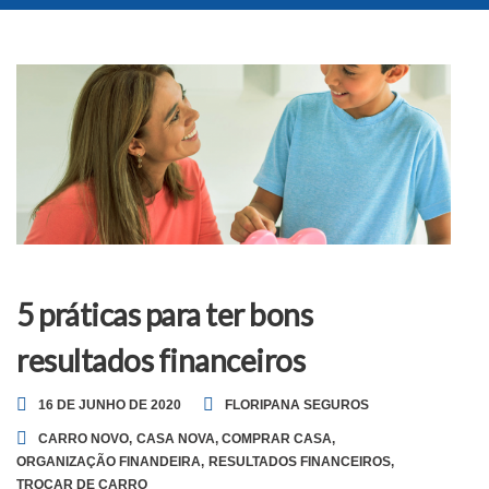
5 práticas para ter bons
resultados financeiros
16 DE JUNHO DE 2020
FLORIPANA SEGUROS
CARRO NOVO
,
CASA NOVA
,
COMPRAR CASA
,
ORGANIZAÇÃO FINANDEIRA
,
RESULTADOS FINANCEIROS
,
TROCAR DE CARRO