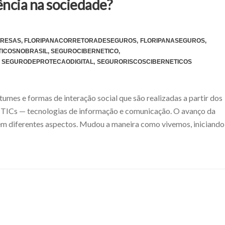
uência na sociedade?
RESAS
,
FLORIPANACORRETORADESEGUROS
,
FLORIPANASEGUROS
,
TICOSNOBRASIL
,
SEGUROCIBERNETICO
,
SEGURODEPROTECAODIGITAL
,
SEGURORISCOSCIBERNETICOS
tumes e formas de interação social que são realizadas a partir dos
as TICs — tecnologias de informação e comunicação. O avanço da
 em diferentes aspectos. Mudou a maneira como vivemos, iniciando