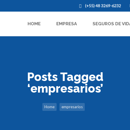
(+55) 48 3269-6232
HOME
EMPRESA
SEGUROS DE VID
Posts Tagged
‘empresarios’
Home
empresarios