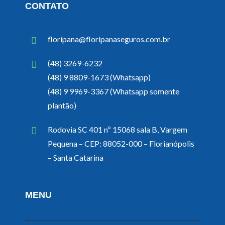
CONTATO
floripana@floripanaseguros.com.br
(48) 3269-6232
(48) 9 8809-1673 (Whatsapp)
(48) 9 9969-3367 (Whatsapp somente
plantão)
Rodovia SC 401 nº 15068 sala B, Vargem
Pequena – CEP: 88052-000 – Florianópolis
– Santa Catarina
MENU