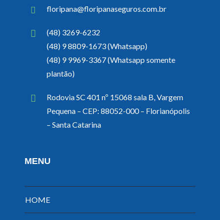
floripana@floripanaseguros.com.br
(48) 3269-6232
(48) 9 8809-1673 (Whatsapp)
(48) 9 9969-3367 (Whatsapp somente
plantão)
Rodovia SC 401 nº 15068 sala B, Vargem
Pequena – CEP: 88052-000 – Florianópolis
– Santa Catarina
MENU
HOME