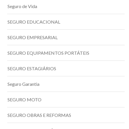
Seguro de Vida
SEGURO EDUCACIONAL
SEGURO EMPRESARIAL
SEGURO EQUIPAMENTOS PORTÁTEIS
SEGURO ESTAGIÁRIOS
Seguro Garantia
SEGURO MOTO
SEGURO OBRAS E REFORMAS