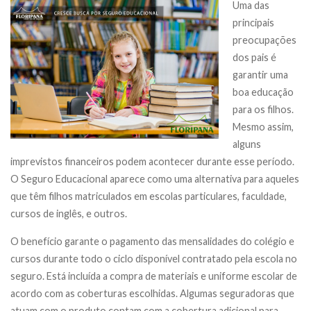
Uma das
principais
preocupações
dos pais é
garantir uma
boa educação
para os filhos.
Mesmo assim,
alguns
imprevistos financeiros podem acontecer durante esse período.
O Seguro Educacional aparece como uma alternativa para aqueles
que têm filhos matriculados em escolas particulares, faculdade,
cursos de inglês, e outros.
O benefício garante o pagamento das mensalidades do colégio e
cursos durante todo o ciclo disponível contratado pela escola no
seguro. Está incluída a compra de materiais e uniforme escolar de
acordo com as coberturas escolhidas. Algumas seguradoras que
atuam com o produto contam com a cobertura adicional para