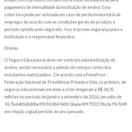
pagamento de mensalidade da instituição de ensino. Essa
cobertura pode ser acionada em caso de perda involuntária de
emprego; de acordo com as condições gerais do produto e
período optado pelo segurado. Isso traz mais segurança para a
instituição e o responsável financeiro.
Prêmio
O Seguro Educacional deve ser contrato pela instituição de
ensino, sendo necessário a adesão de cem por cento dos
estudantes matriculados. De acordo com a FenaPrevi –
Federação Nacional de Previdência Privada e Vida, os prêmios de
seguros educacionais em meio a crise chegaram a R$ 34,35
milhões no período de janeiro a setembro de 2016, um salto de
76,7{e6485db80be992963847469c36a6e4997f02239a3e7fb7d4935
em relação a igual período do ano passado.